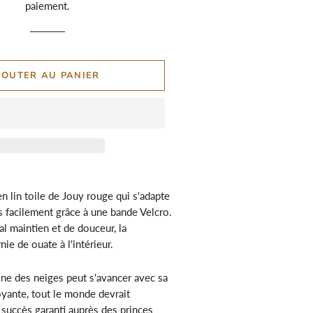
paiement.
JOUTER AU PANIER
n lin toile de Jouy rouge qui s'adapte
es facilement grâce à une bande Velcro.
al maintien et de douceur, la
ie de ouate à l'intérieur.
ine des neiges peut s'avancer avec sa
yante, tout le monde devrait
 succès garanti auprès des princes